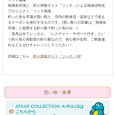
熱海魚市場と、釣り情報サイト「ツッテ」による地域活性化
プロジェクト「ツッテ熱海」
釣った魚を市場が買い取り、市内の飲食店・温泉などで使え
るクーポンを発行するものです。(
買い取りの対象は「熱海魚
市場」と提携する釣り船で釣った魚のみ。)
「道具は全てレンタル」「レクチャー・サポート付き」とい
う釣り初心者歓迎の釣り船なので、初心者や女性、ご家族連
れなどもぜひチャレンジしてください！
詳細はこちら
釣り情報サイト「ツッテ」HP
買い物・食事
ATAMI COLLECTION A-PULUSは
こちらから