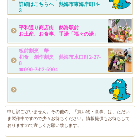
詳細はこちらへ 熱海市東海岸町14-
3
平和通り商店街 熱海駅前
お土産、お食事、手湯「福々の湯」
板前割烹 華
和食 創作割烹 熱海市水口町2-27-
8
☎090-7412-6904
申し訳ございません。その他の、「買い物・食事」は、ただい
ま製作中ですので少々お待ちください。情報提供もお待ちして
おりますので宜しくお願い致します。